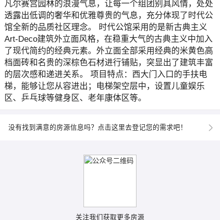
凡尔赛宫园林的浪漫气息，让每一个组团别具风情，处处
透露出低调的奢华和优雅尊贵的气息，充分体现了时代公
馆全新的品质社区理念。 时代公馆采用的是新古典主义
Art-Deco建筑外立面风格，在稳重大气的古典主义中加入
了现代简约的经典元素。外立面全部采用经典的米黄色高
档面砖和名贵的深棕色石材进行铺贴，突显出了建筑丰富
的层次感和递进关系。 项目特点：西大门入口的手扶电
梯，能够让您从容进出；电梯架空层中，设置儿童娱乐
区、乒乓球等健身区、老年康体区等。
没有找到满意的房源信息吗？点击这里去登记您的需求吧！
关注我们获取更多房源