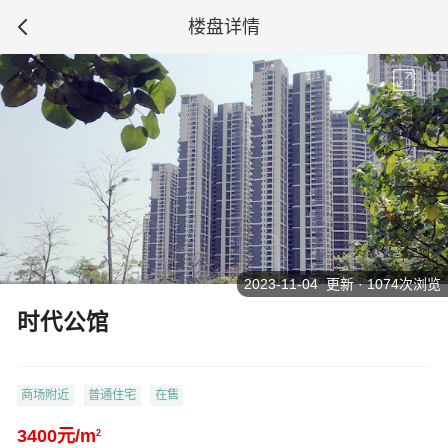
楼盘详情
2023-11-04 更新 · 1074次浏览
时代公馆
商场附近
普通住宅
在售
3400元/m
2