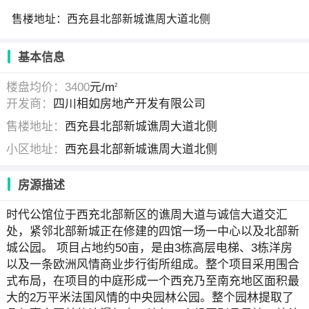
售楼地址：西充县北部新城谯周大道北侧
基本信息
楼盘均价：3400
元/m
2
开发商：
四川相如房地产开发有限公司
售楼地址：
西充县北部新城谯周大道北侧
小区地址：
西充县北部新城谯周大道北侧
房源描述
时代公馆位于西充北部新区的谯周大道与诚信大道交汇
处，紧邻北部新城正在修建的四馆一场一中心以及北部新
城公园。 项目占地约50亩，是由3栋高层电梯、3栋洋房
以及一条欧洲风情商业步行街所组成。整个项目采用围合
式布局，在项目的中庭形成一个西充乃至南充地区面积最
大的2万平米法国风情的中央园林公园。整个园林提取了