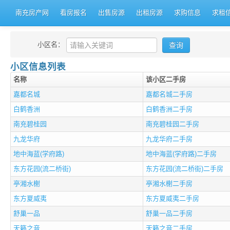
南充房产网
看房报名
出售房源
出租房源
求购信息
求租
小区名：
小区信息列表
名称
该小区二手房
嘉都名城
嘉都名城二手房
白鹤香洲
白鹤香洲二手房
南充碧桂园
南充碧桂园二手房
九龙华府
九龙华府二手房
地中海蓝(学府路)
地中海蓝(学府路)二手房
东方花园(流二桥街)
东方花园(流二桥街)二手房
亭湘水榭
亭湘水榭二手房
东方夏威夷
东方夏威夷二手房
舒巢一品
舒巢一品二手房
天籁之音
天籁之音二手房