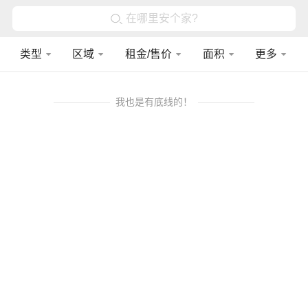
在哪里安个家?
类型
区域
租金/售价
面积
更多
我也是有底线的！