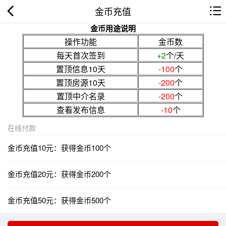
金币充值
金币用途说明
操作功能
金币数
每天首次签到
+2
个/天
置顶信息10天
-100
个
置顶房源10天
-200
个
置顶中介名录
-200
个
查看发布信息
-10
个
在线付款
金币充值10元：获得金币100个
金币充值20元：获得金币200个
金币充值50元：获得金币500个