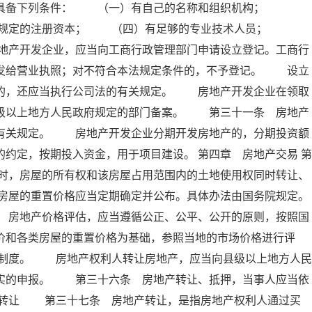
应当具备下列条件： （一）有自己的名称和组织机构；
院规定的注册资本； （四）有足够的专业技术人员；
地产开发企业，应当向工商行政管理部门申请设立登记。工商行
，发给营业执照；对不符合本法规定条件的，不予登记。 设立
营的，还应当执行公司法的有关规定。 房地产开发企业在领取
县级以上地方人民政府规定的部门备案。 第三十一条 房地产
家有关规定。 房地产开发企业分期开发房地产的，分期投资额
约定，按期投入资金，用于项目建设。 第四章 房地产交易 第
时，房屋的所有权和该房屋占用范围内的土地使用权同时转让、
房屋的重置价格应当定期确定并公布。具体办法由国务院规定。
地产价格评估，应当遵循公正、公平、公开的原则，按照国
价和各类房屋的重置价格为基础，参照当地的市场价格进行评
制度。 房地产权利人转让房地产，应当向县级以上地方人民
不实的申报。 第三十六条 房地产转让、抵押，当事人应当依
产转让 第三十七条 房地产转让，是指房地产权利人通过买