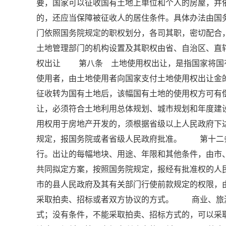
要，国家可以征收国有土地上单位和个人的房屋，并
的，还应当保障被征收人的居住条件。具体办法由
门依照国务院规定的职权划分，各司其职，密切配
土地管理部门的机构设置及其职权由省、自治区、直辖
权出让 第八条 土地使用权出让，是指国家将国
使用者，由土地使用者向国家支付土地使用权出让
征收转为国有土地后，该幅国有土地的使用权方可
让，必须符合土地利用总体规划、城市规划和年度
用权用于房地产开发的，须根据省级以上人民政府下
规定，报国务院或者省级人民政府批准。 第十二
行。出让的每幅地块、用途、年限和其他条件，由市
共同拟定方案，按照国务院规定，报经有批准权的
市的县人民政府及其有关部门行使前款规定的权限
采取拍卖、招标或者双方协议的方式。 商业、旅
式；没有条件，不能采取拍卖、招标方式的，可以