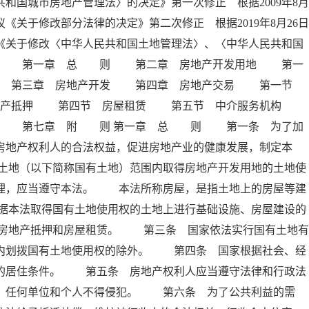
和国城市房地产管理法〉的决定》第一次修正 根据2009年8月
《关于修改部分法律的决定》第二次修正 根据2019年8月26日
《关于修改〈中华人民共和国土地管理法〉、〈中华人民共和国
 录 第一章 总 则 第二章 房地产开发用地 第一
拨 第三章 房地产开发 第四章 房地产交易 第一节
地产抵押 第四节 房屋租赁 第五节 中介服务机构
任 第七章 附 则 第一章 总 则 第一条 为了加
房地产权利人的合法权益，促进房地产业的健康发展，制定本
土地（以下简称国有土地）范围内取得房地产开发用地的土地使
管理，应当遵守本法。 本法所称房屋，是指土地上的房屋等建
据本法取得国有土地使用权的土地上进行基础设施、房屋建设的
房地产抵押和房屋租赁。 第三条 国家依法实行国有土地有
围内划拨国有土地使用权的除外。 第四条 国家根据社会、经
民的居住条件。 第五条 房地产权利人应当遵守法律和行政法
护，任何单位和个人不得侵犯。 第六条 为了公共利益的需