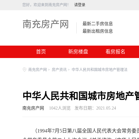
您好，欢迎来到南充房产网！
请登录
南充房产网
最新二手房信息
最新出租房信息
首页
新房楼盘
看房报名
南充房产网
>
房产资讯
>
中华人民共和国城市房地产管理法
中华人民共和国城市房地产
南充房产网
1042
人浏览
发布日期：2021.05.24
（1994年7月5日第八届全国人民代表大会常务委员