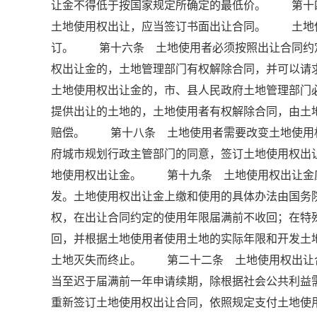
让金不得低于按国家规定所确定的最低价。 第
土地使用权出让，应当签订书面出让合同。 土地
订。 第十六条 土地使用者必须按照出让合同约
权出让金的，土地管理部门有权解除合同，并可以
土地使用权出让金的，市、县人民政府土地管理部门
提供出让的土地的，土地使用者有权解除合同，由土
赔偿。 第十八条 土地使用者需要改变土地使用
府城市规划行政主管部门的同意，签订土地使用权出
地使用权出让金。 第十九条 土地使用权出让金
发。土地使用权出让金上缴和使用的具体办法由国
权，在出让合同约定的使用年限届满前不收回；在特
回，并根据土地使用者使用土地的实际年限和开发
土地灭失而终止。 第二十二条 土地使用权出让
当至迟于届满前一年申请续期，除根据社会公共利益
重新签订土地使用权出让合同，依照规定支付土地