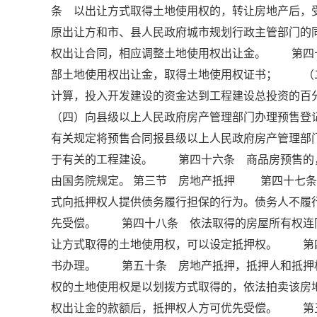
条 以出让方式取得土地使用权的，转让房地产后，
原出让方和市、县人民政府城市规划行政主管部门的
权出让合同，相应调整土地使用权出让金。 第四
部土地使用权出让金，取得土地使用权证书； （
计算，投入开发建设的资金达到工程建设总投资的
（四）向县级以上人民政府房产管理部门办理预售
有关规定将预售合同报县级以上人民政府房产管理
于有关的工程建设。 第四十六条 商品房预售的
由国务院规定。 第三节 房地产抵押 第四十七条
式向抵押权人提供债务履行担保的行为。债务人不履
先受偿。 第四十八条 依法取得的房屋所有权连
让方式取得的土地使用权，可以设定抵押权。 第
书办理。 第五十条 房地产抵押，抵押人和抵押
权的土地使用权是以划拨方式取得的，依法拍卖该房
权出让金的款额后，抵押权人方可优先受偿。 第