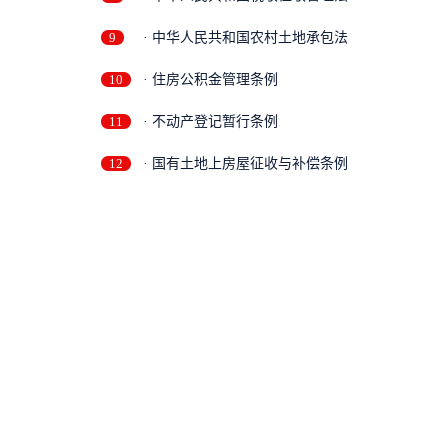
9
· 中华人民共和国农村土地承包法
10
· 住房公积金管理条例
11
· 不动产登记暂行条例
12
· 国有土地上房屋征收与补偿条例