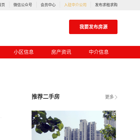
首页
微信公众号
会员中心
入驻中介公司
发布求租求购
我要发布房源
小区信息
房产资讯
中介信息
推荐二手房
更多