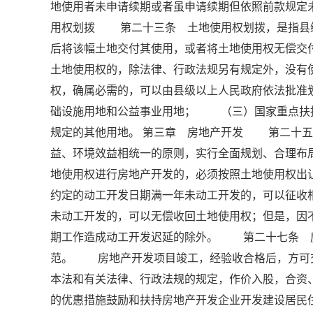
地使用者未申请续期或者虽申请续期但依照前款规
用权划拨 第二十三条 土地使用权划拨，是指县
后将该幅土地交付其使用，或者将土地使用权无偿
土地使用权的，除法律、行政法规另有规定外，没
权，确属必需的，可以由县级以上人民政府依法批
础设施用地和公益事业用地； （三）国家重点扶
规定的其他用地。 第三章 房地产开发 第二十五
益、环境效益相统一的原则，实行全面规划、合理
地使用权进行房地产开发的，必须按照土地使用权出
约定的动工开发日期满一年未动工开发的，可以征收
未动工开发的，可以无偿收回土地使用权；但是，因
期工作造成动工开发迟延的除外。 第二十七条 
范。 房地产开发项目竣工，经验收合格后，方可
本法和有关法律、行政法规的规定，作价入股，合
的优惠措施鼓励和扶持房地产开发企业开发建设居