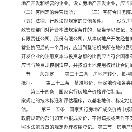
地产开发和经营的企业。设立房地产开发企业，
（二）有固定的经营场所； （三）有符合国务
（五）法律、行政法规规定的其他条件。 设立房
政管理部门对符合本法规定条件的，应当予以登记
有限责任公司、股份有限公司，从事房地产开发经
营业执照后的一个月内，应当到登记机关所在地的
开发企业的注册资本与投资总额的比例应当符合国
应当与项目规模相适应，并按照土地使用权出让合同的
一节 一般规定 第三十二条 房地产转让、抵押
抵押。 第三十三条 基准地价、标定地价和各类
第三十四条 国家实行房地产价格评估制度。 房
家规定的技术标准和评估程序，以基准地价、标定地
估。 第三十五条 国家实行房地产成交价格申报
政府规定的部门如实申报成交价，不得瞒报或者作
照本法第五章的规定办理权属登记。 第二节 房地