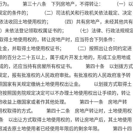
的行为。 第三十八条 下列房地产，不得转让： （一）以
条规定的条件的； （二）司法机关和行政机关依法裁定、决定
依法收回土地使用权的； （四）共有房地产，未经其他共有
）未依法登记领取权属证书的； （七）法律、行政法规规
式取得土地使用权的，转让房地产时，应当符合下列条件：
出让金，并取得土地使用权证书； （二）按照出让合同约定进
额的百分之二十五以上，属于成片开发土地的，形成工业用地或
成的，还应当持有房屋所有权证书。 第四十条 以划拨方式
规定，报有批准权的人民政府审批。有批准权的人民政府准予转
依照国家有关规定缴纳土地使用权出让金。 以划拨方式取得土
府按照国务院规定决定可以不办理土地使用权出让手续的，转让
土地收益上缴国家或者作其他处理。 第四十一条 房地产转
使用权取得的方式。 第四十二条 房地产转让时，土地使用权
条 以出让方式取得土地使用权的，转让房地产后，其土地使用
年限减去原土地使用者已经使用年限后的剩余年限。 第四十四