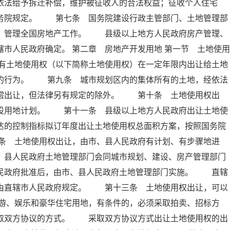
依法给予拆迁补偿，维护被征收人的合法权益；征收个人住宅
国务院规定。 第七条 国务院建设行政主管部门、土地管理部
合，管理全国房地产工作。 县级以上地方人民政府房产管理、
市人民政府确定。 第二章 房地产开发用地 第一节 土地使用
有土地使用权（以下简称土地使用权）在一定年限内出让给土地
金的行为。 第九条 城市规划区内的集体所有的土地，经依法
有偿出让，但法律另有规定的除外。 第十条 土地使用权出
建设用地计划。 第十一条 县级以上地方人民政府出让土地使
达的控制指标拟订年度出让土地使用权总面积方案，按照国务院
条 土地使用权出让，由市、县人民政府有计划、有步骤地进
、县人民政府土地管理部门会同城市规划、建设、房产管理部门
人民政府批准后，由市、县人民政府土地管理部门实施。 直辖
，由直辖市人民政府规定。 第十三条 土地使用权出让，可以
游、娱乐和豪华住宅用地，有条件的，必须采取拍卖、招标方
采取双方协议的方式。 采取双方协议方式出让土地使用权的出