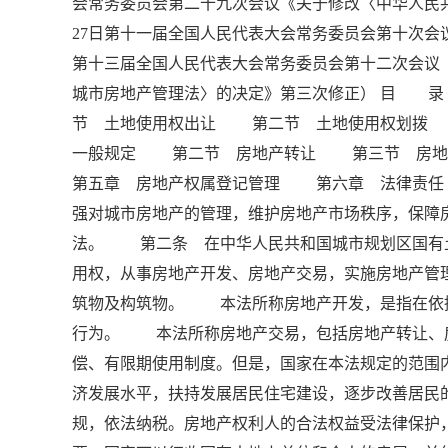
会常务委员会第二十九次会议《关于修改〈中华人民共
27日第十一届全国人民代表大会常务委员会第十次会议
第十三届全国人民代表大会常务委员会第十二次会议
城市房地产管理法〉的决定》第三次修正） 目
节 土地使用权出让 第二节 土地使用权划
一般规定 第二节 房地产转让 第三节 房
第五章 房地产权属登记管理 第六章 法律责
强对城市房地产的管理，维护房地产市场秩序，保障
法。 第二条 在中华人民共和国城市规划区国有
用权，从事房地产开发、房地产交易，实施房地产
筑物及构筑物。 本法所称房地产开发，是指在依
行为。 本法所称房地产交易，包括房地产转让、
偿、有限期使用制度。但是，国家在本法规定的范
济发展水平，扶持发展居民住宅建设，逐步改善居
规，依法纳税。房地产权利人的合法权益受法律保