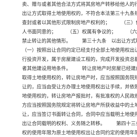
卖、赠与或者其他合法方式将其房地产转移给他人
出让方式取得土地使用权的，不符合本法第三十九
查封或者以其他形式限制房地产权利的； （三）
人书面同意的； （五）权属有争议的； （六
禁止转让的其他情形。 第三十九条 以出让方
（一）按照出让合同约定已经支付全部土地使用权
行投资开发，属于房屋建设工程的，完成开发投资总
者其他建设用地条件。 转让房地产时房屋已经建
取得土地使用权的，转让房地产时，应当按照国务院
让的，应当由受让方办理土地使用权出让手续，并
地使用权的，转让房地产报批时，有批准权的人民政
方应当按照国务院规定将转让房地产所获收益中的
让，应当签订书面转让合同，合同中应当载明土地
出让合同载明的权利、义务随之转移。 第四十三
权的使用年限为原土地使用权出让合同约定的使用