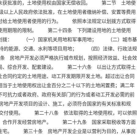
定未获批准的，土地使用权由国家无偿收回。 第二节 土地使
级以上人民政府依法批准，在土地使用者缴纳补偿、安置等费用
交付给土地使用者使用的行为。 依照本法规定以划拨方式取得
有使用期限的限制。 第二十四条 下列建设用地的土地使用
准划拨： （一）国家机关用地和军事用地； （二）城市基
持的能源、交通、水利等项目用地； （四）法律、行政法规
条 房地产开发必须严格执行城市规划，按照经济效益、社会效
布局、综合开发、配套建设。 第二十六条 以出让方式取得土
让合同约定的土地用途、动工开发期限开发土地。超过出让合同
相当于土地使用权出让金百分之二十以下的土地闲置费；满二年
不可抗力或者政府、政府有关部门的行为或者动工开发必需的前
房地产开发项目的设计、施工，必须符合国家的有关标准和规
交付使用。 第二十八条 依法取得的土地使用权，可以依照
资、合作开发经营房地产。 第二十九条 国家采取税收等方面
民住宅。 第三十条 房地产开发企业是以营利为目的，从事房