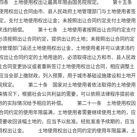
十四条 土地使用权出让最高年限由国务院规定。 第十五条
使用权出让合同由市、县人民政府土地管理部门与土地使用者签
定，支付土地使用权出让金；未按照出让合同约定支付土地使用
请求违约赔偿。 第十七条 土地使用者按照出让合同约定支付
必须按照出让合同约定，提供出让的土地；未按照出让合同约定
地管理部门返还土地使用权出让金，土地使用者并可以请求违约
权出让合同约定的土地用途的，必须取得出让方和市、县人民政
让合同变更协议或者重新签订土地使用权出让合同，相应调整土
应当全部上缴财政，列入预算，用于城市基础设施建设和土地开
务院规定。 第二十条 国家对土地使用者依法取得的土地使用
殊情况下，根据社会公共利益的需要，可以依照法律程序提前收
土地的实际情况给予相应的补偿。 第二十一条 土地使用权因
合同约定的使用年限届满，土地使用者需要继续使用土地的，应
需要收回该幅土地的，应当予以批准。经批准准予续期的，应当
使用权出让金。 土地使用权出让合同约定的使用年限届满，土