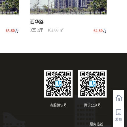
西华路
3室 2厅
102.00 ㎡
65.80
万
62.80
万
客服微信号
微信公众号
发布
服务热线：