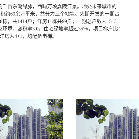
的千亩东湖绿肺，西瞰万顷嘉陵江景。地处未来城市的
面积约60余万平米，共分为三个地块。先期开发的一期占
，共1414户；洋房11栋共99户；一期总户数为1513
环境。容积率3.0，住宅绿地率超过35％，项目梯户比：
层，洋房为4+1，均配备电梯。