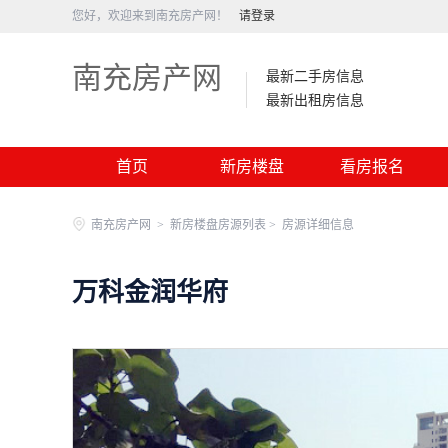
您好，欢迎来到南充房产网！
请登录
南充房产网
最新二手房信息
最新出租房信息
首页
新房楼盘
看房报名
南充房产网
>
新房楼盘房源列表 >
房源详细信息
万科金润华府