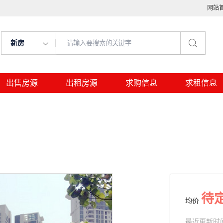
网站
新房
出售房源
出租房源
求购信息
求租信息
待
均价
最近更新时间： 