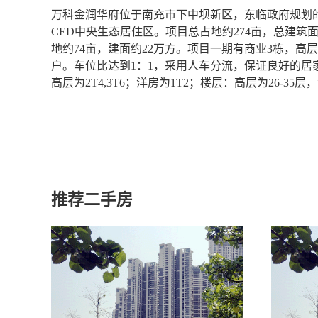
万科金润华府位于南充市下中坝新区，东临政府规划
CED中央生态居住区。项目总占地约274亩，总建筑
地约74亩，建面约22万方。项目一期有商业3栋，高层8栋
户。车位比达到1：1，采用人车分流，保证良好的居家
高层为2T4,3T6；洋房为1T2；楼层：高层为26-35
推荐二手房