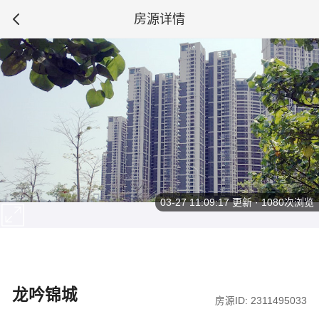
房源详情
03-27 11:09:17
更新 · 1080次浏览
龙吟锦城
房源ID: 2311495033