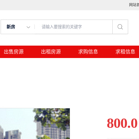
网站
新房
出售房源
出租房源
求购信息
求租信息
800.0