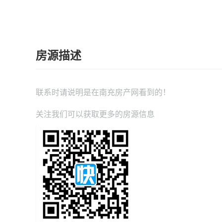
房源描述
联系时请说明是在
南充房产网
看到的！
关注我们可以获取更多的房源信息