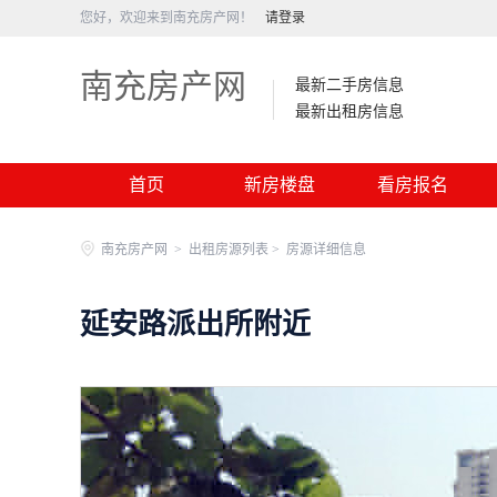
您好，欢迎来到南充房产网！
请登录
南充房产网
最新二手房信息
最新出租房信息
首页
新房楼盘
看房报名
南充房产网
>
出租房源列表 >
房源详细信息
延安路派出所附近