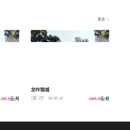
更多
龙吟锦城
2室 2厅
80.00 ㎡
1300.0
元/月
1000.0
元/月