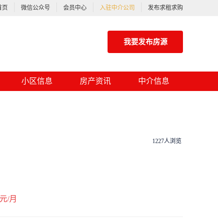
首页
微信公众号
会员中心
入驻中介公司
发布求租求购
我要发布房源
小区信息
房产资讯
中介信息
1227人浏览
元/月