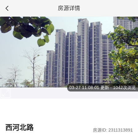
房源详情
03-27 11:08:01
更新 · 1042次浏览
西河北路
房源ID: 2311313891