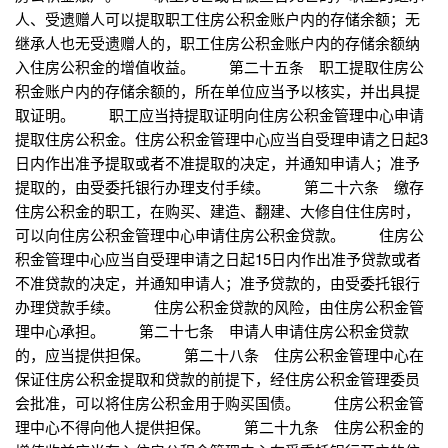
人、受遗赠人可以提取职工住房公积金账户内的存储余额；无
继承人也无受遗赠人的，职工住房公积金账户内的存储余额纳
入住房公积金的增值收益。 第二十五条 职工提取住房公
积金账户内的存储余额的，所在单位应当予以核实，并出具提
取证明。 职工应当持提取证明向住房公积金管理中心申请
提取住房公积金。住房公积金管理中心应当自受理申请之日起3
日内作出准予提取或者不准提取的决定，并通知申请人；准予
提取的，由受委托银行办理支付手续。 第二十六条 缴存
住房公积金的职工，在购买、建造、翻建、大修自住住房时，
可以向住房公积金管理中心申请住房公积金贷款。 住房公
积金管理中心应当自受理申请之日起15日内作出准予贷款或者
不准贷款的决定，并通知申请人；准予贷款的，由受委托银行
办理贷款手续。 住房公积金贷款的风险，由住房公积金管
理中心承担。 第二十七条 申请人申请住房公积金贷款
的，应当提供担保。 第二十八条 住房公积金管理中心在
保证住房公积金提取和贷款的前提下，经住房公积金管理委员
会批准，可以将住房公积金用于购买国债。 住房公积金管
理中心不得向他人提供担保。 第二十九条 住房公积金的