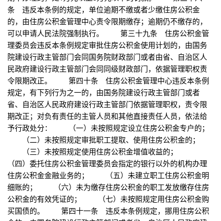
条 违反本条例的规定，单位逾期不缴或者少缴住房公积金
的，由住房公积金管理中心责令限期缴存；逾期仍不缴存的，
可以申请人民法院强制执行。 第三十九条 住房公积金管
理委员会违反本条例规定审批住房公积金使用计划的，由国务
院建设行政主管部门会同国务院财政部门或者由省、自治区人
民政府建设行政主管部门会同同级财政部门，依据管理职权责
令限期改正。 第四十条 住房公积金管理中心违反本条例
规定，有下列行为之一的，由国务院建设行政主管部门或者
省、自治区人民政府建设行政主管部门依据管理职权，责令限
期改正；对负有责任的主管人员和其他直接责任人员，依法给
予行政处分： （一）未按照规定设立住房公积金专户的；
（二）未按照规定审批职工提取、使用住房公积金的；
（三）未按照规定使用住房公积金增值收益的；
（四）委托住房公积金管理委员会指定的银行以外的机构办理
住房公积金金融业务的； （五）未建立职工住房公积金明
细账的； （六）未为缴存住房公积金的职工发放缴存住房
公积金的有效凭证的； （七）未按照规定用住房公积金购
买国债的。 第四十一条 违反本条例规定，挪用住房公积