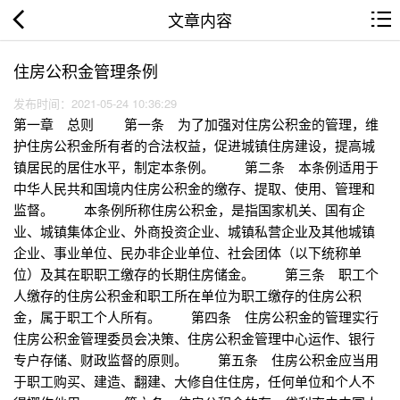
文章内容
住房公积金管理条例
发布时间：2021-05-24 10:36:29
第一章 总则 第一条 为了加强对住房公积金的管理，维
护住房公积金所有者的合法权益，促进城镇住房建设，提高城
镇居民的居住水平，制定本条例。 第二条 本条例适用于
中华人民共和国境内住房公积金的缴存、提取、使用、管理和
监督。 本条例所称住房公积金，是指国家机关、国有企
业、城镇集体企业、外商投资企业、城镇私营企业及其他城镇
企业、事业单位、民办非企业单位、社会团体（以下统称单
位）及其在职职工缴存的长期住房储金。 第三条 职工个
人缴存的住房公积金和职工所在单位为职工缴存的住房公积
金，属于职工个人所有。 第四条 住房公积金的管理实行
住房公积金管理委员会决策、住房公积金管理中心运作、银行
专户存储、财政监督的原则。 第五条 住房公积金应当用
于职工购买、建造、翻建、大修自住住房，任何单位和个人不