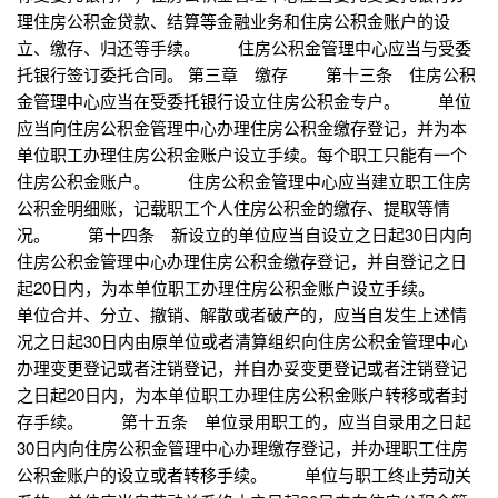
理住房公积金贷款、结算等金融业务和住房公积金账户的设
立、缴存、归还等手续。 住房公积金管理中心应当与受委
托银行签订委托合同。 第三章 缴存 第十三条 住房公积
金管理中心应当在受委托银行设立住房公积金专户。 单位
应当向住房公积金管理中心办理住房公积金缴存登记，并为本
单位职工办理住房公积金账户设立手续。每个职工只能有一个
住房公积金账户。 住房公积金管理中心应当建立职工住房
公积金明细账，记载职工个人住房公积金的缴存、提取等情
况。 第十四条 新设立的单位应当自设立之日起30日内向
住房公积金管理中心办理住房公积金缴存登记，并自登记之日
起20日内，为本单位职工办理住房公积金账户设立手续。
单位合并、分立、撤销、解散或者破产的，应当自发生上述情
况之日起30日内由原单位或者清算组织向住房公积金管理中心
办理变更登记或者注销登记，并自办妥变更登记或者注销登记
之日起20日内，为本单位职工办理住房公积金账户转移或者封
存手续。 第十五条 单位录用职工的，应当自录用之日起
30日内向住房公积金管理中心办理缴存登记，并办理职工住房
公积金账户的设立或者转移手续。 单位与职工终止劳动关