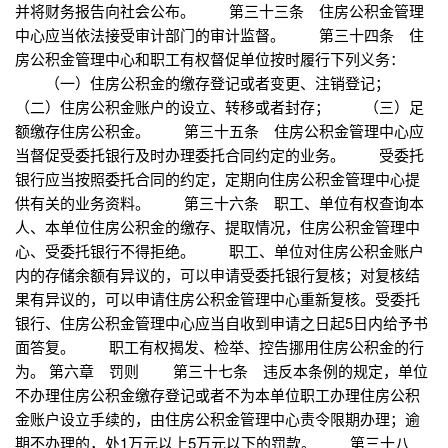
并将财务报告向社会公布。 第三十三条 住房公积金管理
中心应当依法接受审计部门的审计监督。 第三十四条 住
房公积金管理中心和职工有权督促单位按时履行下列义务：
（一）住房公积金的缴存登记或者变更、注销登记；
（二）住房公积金账户的设立、转移或者封存； （三）足
额缴存住房公积金。 第三十五条 住房公积金管理中心应
当督促受委托银行及时办理委托合同约定的业务。 受委托
银行应当按照委托合同的约定，定期向住房公积金管理中心提
供有关的业务资料。 第三十六条 职工、单位有权查询本
人、本单位住房公积金的缴存、提取情况，住房公积金管理中
心、受委托银行不得拒绝。 职工、单位对住房公积金账户
内的存储余额有异议的，可以申请受委托银行复核；对复核结
果有异议的，可以申请住房公积金管理中心重新复核。受委托
银行、住房公积金管理中心应当自收到申请之日起5日内给予书
面答复。 职工有权揭发、检举、控告挪用住房公积金的行
为。 第六章 罚则 第三十七条 违反本条例的规定，单位
不办理住房公积金缴存登记或者不为本单位职工办理住房公积
金账户设立手续的，由住房公积金管理中心责令限期办理；逾
期不办理的，处1万元以上5万元以下的罚款。 第三十八