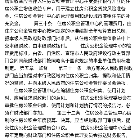
增值收益应当存入住房公积金管理中心在受委托银行开立的住
房公积金增值收益专户，用于建立住房公积金贷款风险准备
金、住房公积金管理中心的管理费用和建设城市廉租住房的补
充资金。 第三十条 住房公积金管理中心的管理费用，由
住房公积金管理中心按照规定的标准编制全年预算支出总额，
报本级人民政府财政部门批准后，从住房公积金增值收益中上
交本级财政，由本级财政拨付。 住房公积金管理中心的管
理费用标准，由省、自治区、直辖市人民政府建设行政主管部
门会同同级财政部门按照略高于国家规定的事业单位费用标准
制定。 第五章 监督 第三十一条 地方有关人民政府财政
部门应当加强对本行政区域内住房公积金归集、提取和使用情
况的监督，并向本级人民政府的住房公积金管理委员会通报。
住房公积金管理中心在编制住房公积金归集、使用计划
时，应当征求财政部门的意见。 住房公积金管理委员会在
审批住房公积金归集、使用计划和计划执行情况的报告时，必
须有财政部门参加。 第三十二条 住房公积金管理中心编
制的住房公积金年度预算、决算，应当经财政部门审核后，提
交住房公积金管理委员会审议。 住房公积金管理中心应当
每年定期向财政部门和住房公积金管理委员会报送财务报告，