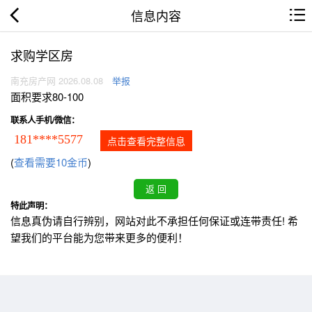
信息内容
求购学区房
南充房产网 2026.08.08
举报
面积要求80-100
联系人手机/微信：
181****5577
点击查看完整信息
(
查看需要10金币
)
特此声明：
信息真伪请自行辨别，网站对此不承担任何保证或连带责任! 希
望我们的平台能为您带来更多的便利！