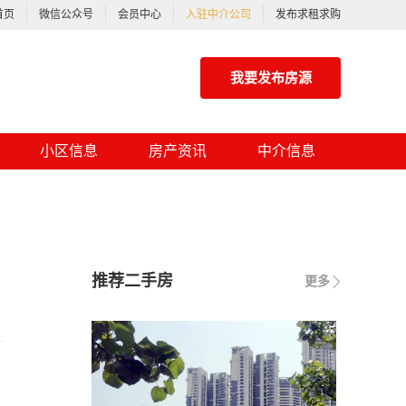
首页
微信公众号
会员中心
入驻中介公司
发布求租求购
我要发布房源
小区信息
房产资讯
中介信息
推荐二手房
更多