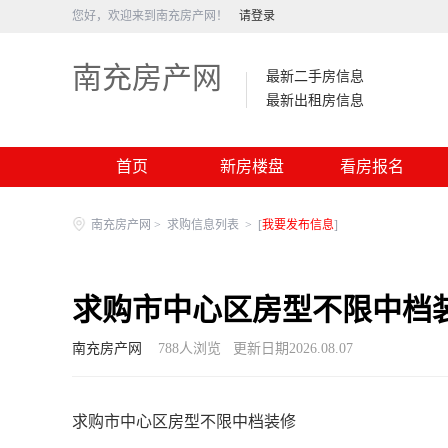
您好，欢迎来到南充房产网！
请登录
南充房产网
最新二手房信息
最新出租房信息
首页
新房楼盘
看房报名
南充房产网
>
求购信息列表
>
[
我要发布信息
]
求购市中心区房型不限中档
南充房产网
788
人浏览
更新日期2026.08.07
求购市中心区房型不限中档装修