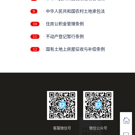
9
· 中华人民共和国农村土地承包法
10
· 住房公积金管理条例
11
· 不动产登记暂行条例
12
· 国有土地上房屋征收与补偿条例
客服微信号
微信公众号