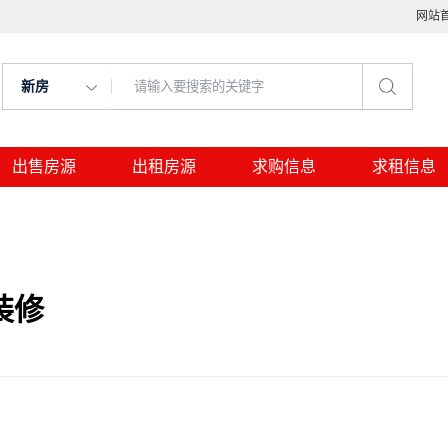
网站
新房
出售房源
出租房源
求购信息
求租信息
装修