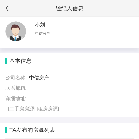
经纪人信息
小刘
中信房产
基本信息
公司名称:
中信房产
联系邮箱:
详细地址:
[二手房房源]
[租房房源]
TA发布的房源列表