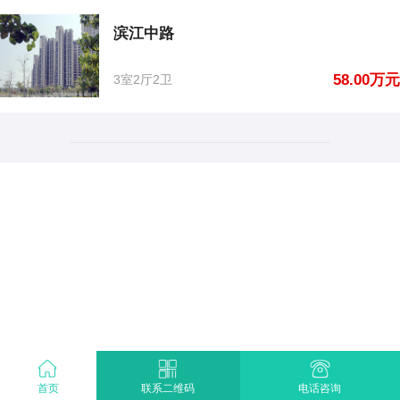
滨江中路
58.00万元
3室2厅2卫
首页
电话咨询
联系二维码